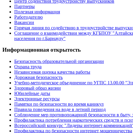
Центр содействия трудоустройству выпускников
Партнеры
Полезная информация
Работодателю
Вакансии
Горячая линия по содействию в трудоустройстве выпуск
Соглашение о взаимодействии между КГБПОУ "Алтайски
населения по г.Барнаулу"
Информационная открытость
Безопасность образовательной организации
Охрана труда
Независимая оценка качества работы
Дорожная безопасность
Учебно-методическое объединение по УГПС 13.00.00 "Эл
Здоровый образ жизни
Юбилейные даты
Электронные ресурсы
Памятки по безопасности во время каникул
Правила поведения на воде в летний период
Соблюдение мер противопожарной безопасности в быту, 
Профилактика потребления наркотических средств и пс
Всероссийский конкурс "Лидеры интернет-коммникаций
Профилактика по безопасности интернет мошенничества