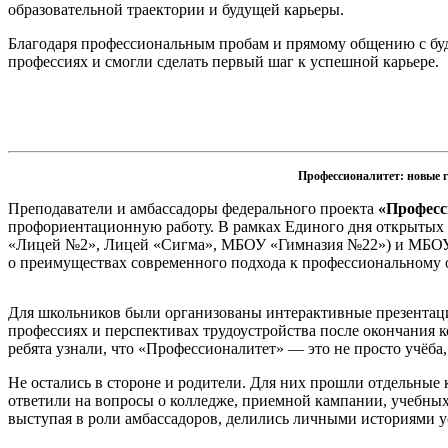
образовательной траектории и будущей карьеры.
Благодаря профессиональным пробам и прямому общению с бу
профессиях и смогли сделать первый шаг к успешной карьере.
Профессионалитет: новые 
Преподаватели и амбассадоры федерального проекта
«Професс
профориентационную работу. В рамках Единого дня открытых
«Лицей №2», Лицей «Сигма», МБОУ «Гимназия №22») и МБОУ 
о преимуществах современного подхода к профессиональному 
Для школьников были организованы интерактивные презентаци
профессиях и перспективах трудоустройства после окончания 
ребята узнали, что «Профессионалитет» — это не просто учёба,
Не остались в стороне и родители. Для них прошли отдельные 
ответили на вопросы о колледже, приемной кампании, учебных
выступая в роли амбассадоров, делились личными историями у