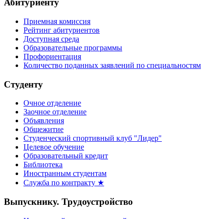
Абитуриенту
Приемная комиссия
Рейтинг абитуриентов
Доступная среда
Образовательные программы
Профориентация
Количество поданных заявлений по специальностям
Студенту
Очное отделение
Заочное отделение
Объявления
Общежитие
Студенческий спортивный клуб "Лидер"
Целевое обучение
Образовательный кредит
Библиотека
Иностранным студентам
Служба по контракту ★
Выпускнику. Трудоустройство