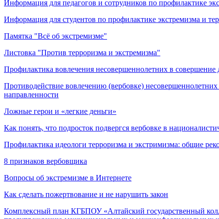
Информация для педагогов и сотрудников по профилактике эк
Информация для студентов по профилактике экстремизма и те
Памятка "Всё об экстремизме"
Листовка "Против терроризма и экстремизма"
Профилактика вовлечения несовершеннолетних в совершение 
Противодействие вовлечению (вербовке) несовершеннолетних 
направленности
Ложные герои и «легкие деньги»
Как понять, что подросток подвергся вербовке в националист
Профилактика идеологи терроризма и экстримизма: общие рек
8 признаков вербовщика
Вопросы об экстремизме в Интернете
Как сделать пожертвование и не нарушить закон
Комплексный план КГБПОУ «Алтайский государственный колл