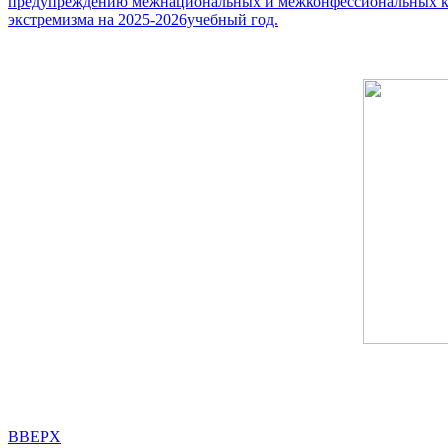
предупреждению межнациональных и межконфессиональных ко
экстремизма на 2025-2026учебный год.
BBEPX