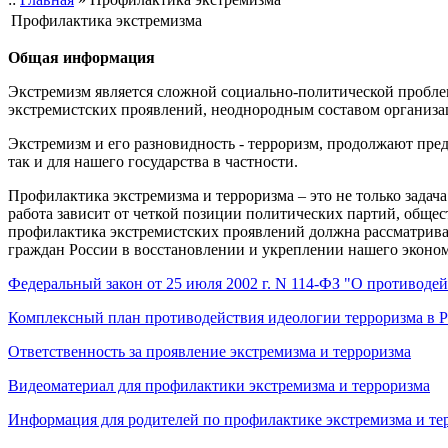
Профилактика экстремизма
Общая информация
Экстремизм является сложной социально-политической пробле
экстремистских проявлений, неоднородным составом организа
Экстремизм и его разновидность - терроризм, продолжают пред
так и для нашего государства в частности.
Профилактика экстремизма и терроризма – это не только задача 
работа зависит от четкой позиции политических партий, обще
профилактика экстремистских проявлений должна рассматрива
граждан России в восстановлении и укреплении нашего эконом
Федеральный закон от 25 июля 2002 г. N 114-ФЗ "О противоде
Комплексный план противодействия идеологии терроризма в Р
Ответственность за проявление экстремизма и терроризма
Видеоматериал для профилактики экстремизма и терроризма
Информация для родителей по профилактике экстремизма и те