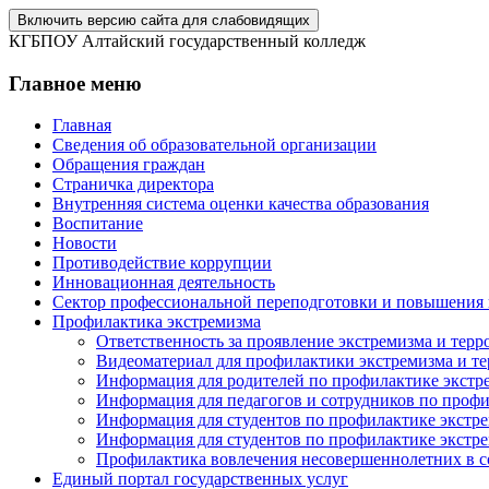
Включить версию сайта для слабовидящих
КГБПОУ Алтайский государственный колледж
Главное меню
Главная
Сведения об образовательной организации
Обращения граждан
Страничка директора
Внутренняя система оценки качества образования
Воспитание
Новости
Противодействие коррупции
Инновационная деятельность
Сектор профессиональной переподготовки и повышения
Профилактика экстремизма
Ответственность за проявление экстремизма и терр
Видеоматериал для профилактики экстремизма и т
Информация для родителей по профилактике экстр
Информация для педагогов и сотрудников по профи
Информация для студентов по профилактике экстре
Информация для студентов по профилактике экстре
Профилактика вовлечения несовершеннолетних в с
Единый портал государственных услуг