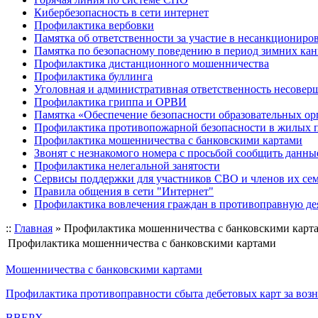
Кибербезопасность в сети интернет
Профилактика вербовки
Памятка об ответственности за участие в несанкционир
Памятка по безопасному поведению в период зимних ка
Профилактика дистанционного мошенничества
Профилактика буллинга
Уголовная и административная ответственность несове
Профилактика гриппа и ОРВИ
Памятка «Обеспечение безопасности образовательных ор
Профилактика противопожарной безопасности в жилых 
Профилактика мошенничества с банковскими картами
Звонят с незнакомого номера с просьбой сообщить данны
Профилактика нелегальной занятости
Сервисы поддержки для участников СВО и членов их се
Правила общения в сети "Интернет"
Профилактика вовлечения граждан в противоправную де
::
Главная
»
Профилактика мошенничества с банковскими карт
Профилактика мошенничества с банковскими картами
Мошенничества с банковскими картами
Профилактика противоправности сбыта дебетовых карт за воз
BBEPX