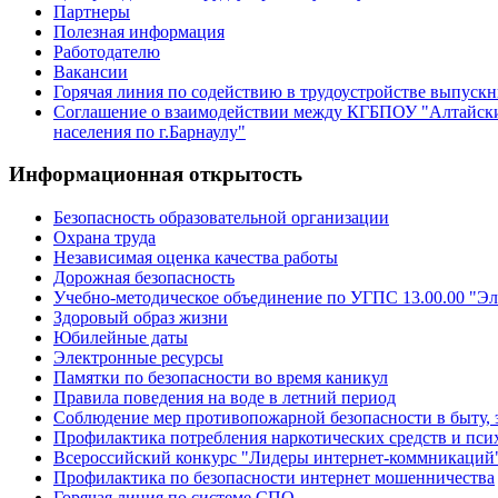
Партнеры
Полезная информация
Работодателю
Вакансии
Горячая линия по содействию в трудоустройстве выпуск
Соглашение о взаимодействии между КГБПОУ "Алтайски
населения по г.Барнаулу"
Информационная открытость
Безопасность образовательной организации
Охрана труда
Независимая оценка качества работы
Дорожная безопасность
Учебно-методическое объединение по УГПС 13.00.00 "Эл
Здоровый образ жизни
Юбилейные даты
Электронные ресурсы
Памятки по безопасности во время каникул
Правила поведения на воде в летний период
Соблюдение мер противопожарной безопасности в быту, 
Профилактика потребления наркотических средств и пс
Всероссийский конкурс "Лидеры интернет-коммникаций
Профилактика по безопасности интернет мошенничества
Горячая линия по системе СПО