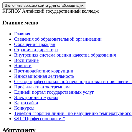
Включить версию сайта для слабовидящих
КГБПОУ Алтайский государственный колледж
Главное меню
Главная
Сведения об образовательной организации
Обращения граждан
Страничка директора
Внутренняя система оценки качества образования
Воспитание
Новости
Противодействие коррупции
Инновационная деятельность
Сектор профессиональной переподготовки и повышения
Профилактика экстремизма
Единый портал государственных услуг
Электронный журнал
Карта сайта
Конкурсы
Телефон "горячей линии" по нарушению температурного
ФП "Профессионалитет"
Абитуриенту