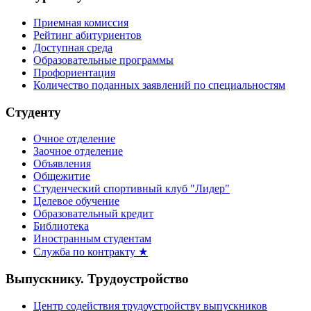
Приемная комиссия
Рейтинг абитуриентов
Доступная среда
Образовательные программы
Профориентация
Количество поданных заявлений по специальностям
Студенту
Очное отделение
Заочное отделение
Объявления
Общежитие
Студенческий спортивный клуб "Лидер"
Целевое обучение
Образовательный кредит
Библиотека
Иностранным студентам
Служба по контракту ★
Выпускнику. Трудоустройство
Центр содействия трудоустройству выпускников