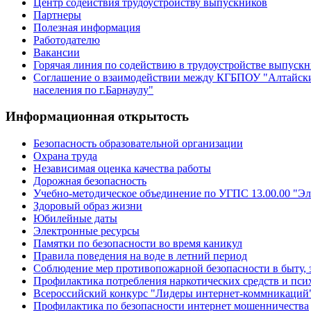
Центр содействия трудоустройству выпускников
Партнеры
Полезная информация
Работодателю
Вакансии
Горячая линия по содействию в трудоустройстве выпуск
Соглашение о взаимодействии между КГБПОУ "Алтайски
населения по г.Барнаулу"
Информационная открытость
Безопасность образовательной организации
Охрана труда
Независимая оценка качества работы
Дорожная безопасность
Учебно-методическое объединение по УГПС 13.00.00 "Эл
Здоровый образ жизни
Юбилейные даты
Электронные ресурсы
Памятки по безопасности во время каникул
Правила поведения на воде в летний период
Соблюдение мер противопожарной безопасности в быту, 
Профилактика потребления наркотических средств и пс
Всероссийский конкурс "Лидеры интернет-коммникаций
Профилактика по безопасности интернет мошенничества