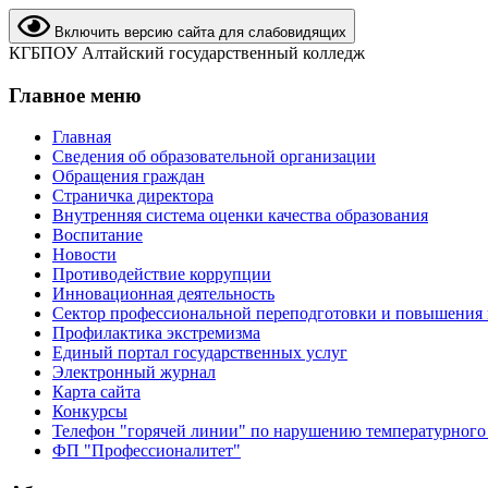
Включить версию сайта для слабовидящих
КГБПОУ Алтайский государственный колледж
Главное меню
Главная
Сведения об образовательной организации
Обращения граждан
Страничка директора
Внутренняя система оценки качества образования
Воспитание
Новости
Противодействие коррупции
Инновационная деятельность
Сектор профессиональной переподготовки и повышения
Профилактика экстремизма
Единый портал государственных услуг
Электронный журнал
Карта сайта
Конкурсы
Телефон "горячей линии" по нарушению температурного
ФП "Профессионалитет"