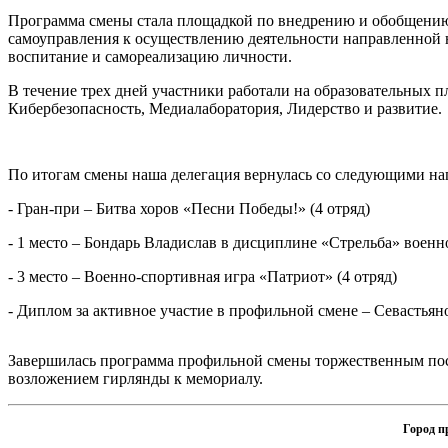
Программа смены стала площадкой по внедрению и обобщению
самоуправления к осуществлению деятельности направленной н
воспитание и самореализацию личности.
В течение трех дней участники работали на образовательных 
Кибербезопасность, Медиалаборатория, Лидерство и развитие.
По итогам смены наша делегация вернулась со следующими на
- Гран-при – Битва хоров «Песни Победы!» (4 отряд)
- 1 место – Бондарь Владислав в дисциплине «Стрельба» воен
- 3 место – Военно-спортивная игра «Патриот» (4 отряд)
- Диплом за активное участие в профильной смене – Севастьян
Завершилась программа профильной смены торжественным пос
возложением гирлянды к мемориалу.
Город п