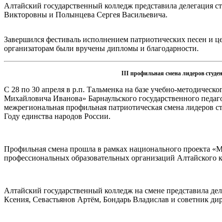
Алтайский государственный колледж представила делегация с
Викторовны и Полынцева Сергея Васильевича.
Завершился фестиваль исполнением патриотических песен и ц
организаторам были вручены дипломы и благодарности.
III профильная смена лидеров студе
С 28 по 30 апреля в р.п. Тальменка на базе учебно-методичес
Михайловича Иванова» Барнаульского государственного педаго
межрегиональная профильная патриотическая смена лидеров ст
Году единства народов России.
Профильная смена прошла в рамках национального проекта «М
профессиональных образовательных организаций Алтайского к
Алтайский государственный колледж на смене представила деле
Ксения, Севастьянов Артём, Бондарь Владислав и советник ди