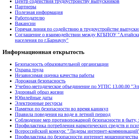
Центр содействия трудоустройству выпускников
Партнеры
Полезная информация
Работодателю
Вакансии
Горячая линия по содействию в трудоустройстве выпуск
Соглашение о взаимодействии между КГБПОУ "Алтайски
населения по г.Барнаулу"
Информационная открытость
Безопасность образовательной организации
Охрана труда
Независимая оценка качества работы
Дорожная безопасность
Учебно-методическое объединение по УГПС 13.00.00 "Эл
Здоровый образ жизни
Юбилейные даты
Электронные ресурсы
Памятки по безопасности во время каникул
Правила поведения на воде в летний период
Соблюдение мер противопожарной безопасности в быту, 
Профилактика потребления наркотических средств и пс
Всероссийский конкурс "Лидеры интернет-коммникаций
Профилактика по безопасности интернет мошенничества