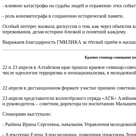
- влияние катастрофы на судьбы людей и отражение этих собы
- роль кинематографа в сохранении исторической памяти.
Особый интерес вызвала дискуссия о том, как через объектив к
переживания, делая историю близкой и понятной каждому.
Выражаем благодарность ГМИЛИКА за тёплый приём и насы
Краевое семинар-совещание по
22 и 23 апреля в Алтайском крае прошло краевое семинар-сов
числе идеологии терроризма и неонацианализма, в молодежной
22 апреля в дистанционном формате участие приняли советник
23 апреля представители волонтёрского отряда «АГК» Алейни
и руководитель – советник директора по воспитанию Малышев
Спикерами выступали:
- Рыбина Ирина Сергеевна, начальник Управления молодежной
- Алексеенко Елена Александровна, помощник прокурора Ленин