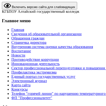
Включить версию сайта для слабовидящих
КГБПОУ Алтайский государственный колледж
Главное меню
Главная
Сведения об образовательной организации
Обращения граждан
Страничка директора
Внутренняя система оценки качества образования
Воспитание
Новости
Противодействие коррупции
Инновационная деятельность
Сектор профессиональной переподготовки и повышения
Профилактика экстремизма
Единый портал государственных услуг
Электронный журнал
Карта сайта
Конкурсы
Телефон "горячей линии" по нарушению температурного
ФП "Профессионалитет"