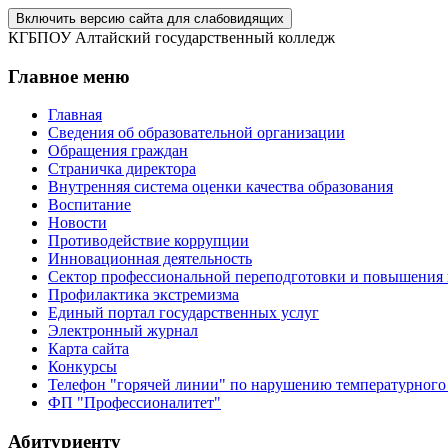
Включить версию сайта для слабовидящих
КГБПОУ Алтайский государственный колледж
Главное меню
Главная
Сведения об образовательной организации
Обращения граждан
Страничка директора
Внутренняя система оценки качества образования
Воспитание
Новости
Противодействие коррупции
Инновационная деятельность
Сектор профессиональной переподготовки и повышения
Профилактика экстремизма
Единый портал государственных услуг
Электронный журнал
Карта сайта
Конкурсы
Телефон "горячей линии" по нарушению температурного
ФП "Профессионалитет"
Абитуриенту