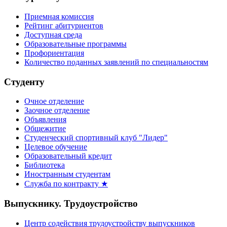
Приемная комиссия
Рейтинг абитуриентов
Доступная среда
Образовательные программы
Профориентация
Количество поданных заявлений по специальностям
Студенту
Очное отделение
Заочное отделение
Объявления
Общежитие
Студенческий спортивный клуб "Лидер"
Целевое обучение
Образовательный кредит
Библиотека
Иностранным студентам
Служба по контракту ★
Выпускнику. Трудоустройство
Центр содействия трудоустройству выпускников