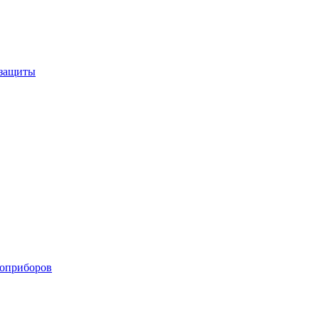
 защиты
роприборов