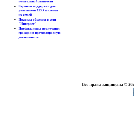
нелегальной занятости
Сервисы поддержки для
участников СВО и членов
их семей
Правила общения в сети
"Интернет"
Профилактика вовлечения
граждан в противоправную
деятельность
Все права защищены © 202