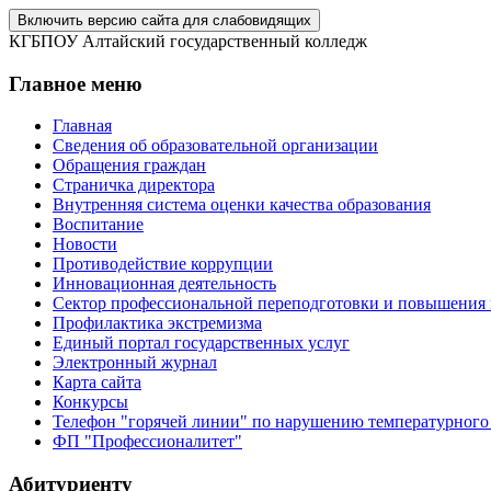
Включить версию сайта для слабовидящих
КГБПОУ Алтайский государственный колледж
Главное меню
Главная
Сведения об образовательной организации
Обращения граждан
Страничка директора
Внутренняя система оценки качества образования
Воспитание
Новости
Противодействие коррупции
Инновационная деятельность
Сектор профессиональной переподготовки и повышения
Профилактика экстремизма
Единый портал государственных услуг
Электронный журнал
Карта сайта
Конкурсы
Телефон "горячей линии" по нарушению температурного
ФП "Профессионалитет"
Абитуриенту