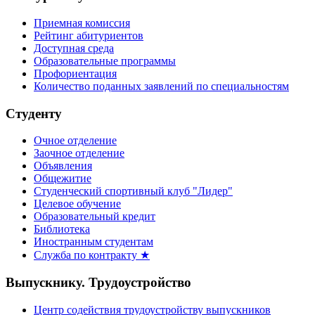
Приемная комиссия
Рейтинг абитуриентов
Доступная среда
Образовательные программы
Профориентация
Количество поданных заявлений по специальностям
Студенту
Очное отделение
Заочное отделение
Объявления
Общежитие
Студенческий спортивный клуб "Лидер"
Целевое обучение
Образовательный кредит
Библиотека
Иностранным студентам
Служба по контракту ★
Выпускнику. Трудоустройство
Центр содействия трудоустройству выпускников