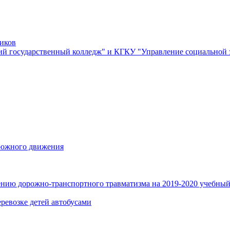
ников
й государственный колледж" и КГКУ "Управление социальной
орожного движения
нию дорожно-транспортного травматизма на 2019-2020 учебный
ревозке детей автобусами