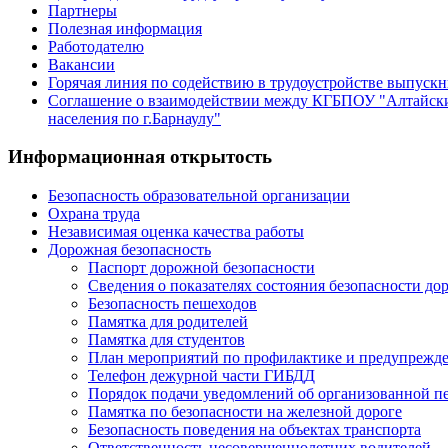
Партнеры
Полезная информация
Работодателю
Вакансии
Горячая линия по содействию в трудоустройстве выпуск
Соглашение о взаимодействии между КГБПОУ "Алтайски
населения по г.Барнаулу"
Информационная открытость
Безопасность образовательной организации
Охрана труда
Независимая оценка качества работы
Дорожная безопасность
Паспорт дорожной безопасности
Сведения о показателях состояния безопасности д
Безопасность пешеходов
Памятка для родителей
Памятка для студентов
План мероприятий по профилактике и предупрежде
Телефон дежурной части ГИБДД
Порядок подачи уведомлений об организованной пе
Памятка по безопасности на железной дороге
Безопасность поведения на объектах транспорта
Ответственность несовершеннолетних водителей