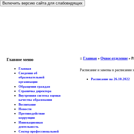
Включить версию сайта для слабовидящих
::
Главная
»
Очное отделение
»
Р
Главное меню
Главная
Расписание и замены в расписании 
Сведения об
образовательной
Расписание на 26.10.2022
организации
Обращения граждан
Страничка директора
Внутренняя система оценки
качества образования
Воспитание
Новости
Противодействие
коррупции
Инновационная
деятельность
Сектор профессиональной