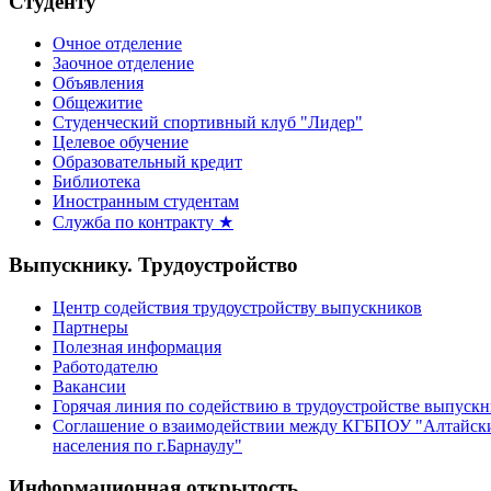
Студенту
Очное отделение
Заочное отделение
Объявления
Общежитие
Студенческий спортивный клуб "Лидер"
Целевое обучение
Образовательный кредит
Библиотека
Иностранным студентам
Служба по контракту ★
Выпускнику. Трудоустройство
Центр содействия трудоустройству выпускников
Партнеры
Полезная информация
Работодателю
Вакансии
Горячая линия по содействию в трудоустройстве выпуск
Соглашение о взаимодействии между КГБПОУ "Алтайски
населения по г.Барнаулу"
Информационная открытость