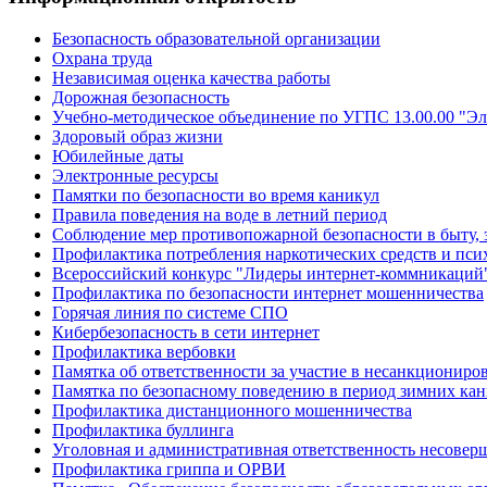
Безопасность образовательной организации
Охрана труда
Независимая оценка качества работы
Дорожная безопасность
Учебно-методическое объединение по УГПС 13.00.00 "Эл
Здоровый образ жизни
Юбилейные даты
Электронные ресурсы
Памятки по безопасности во время каникул
Правила поведения на воде в летний период
Соблюдение мер противопожарной безопасности в быту, 
Профилактика потребления наркотических средств и пс
Всероссийский конкурс "Лидеры интернет-коммникаций
Профилактика по безопасности интернет мошенничества
Горячая линия по системе СПО
Кибербезопасность в сети интернет
Профилактика вербовки
Памятка об ответственности за участие в несанкционир
Памятка по безопасному поведению в период зимних ка
Профилактика дистанционного мошенничества
Профилактика буллинга
Уголовная и административная ответственность несове
Профилактика гриппа и ОРВИ