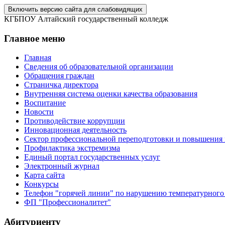
Включить версию сайта для слабовидящих
КГБПОУ Алтайский государственный колледж
Главное меню
Главная
Сведения об образовательной организации
Обращения граждан
Страничка директора
Внутренняя система оценки качества образования
Воспитание
Новости
Противодействие коррупции
Инновационная деятельность
Сектор профессиональной переподготовки и повышения
Профилактика экстремизма
Единый портал государственных услуг
Электронный журнал
Карта сайта
Конкурсы
Телефон "горячей линии" по нарушению температурного
ФП "Профессионалитет"
Абитуриенту