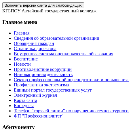
Включить версию сайта для слабовидящих
КГБПОУ Алтайский государственный колледж
Главное меню
Главная
Сведения об образовательной организации
Обращения граждан
Страничка директора
Внутренняя система оценки качества образования
Воспитание
Новости
Противодействие коррупции
Инновационная деятельность
Сектор профессиональной переподготовки и повышения
Профилактика экстремизма
Единый портал государственных услуг
Электронный журнал
Карта сайта
Конкурсы
Телефон "горячей линии" по нарушению температурного
ФП "Профессионалитет"
Абитуриенту