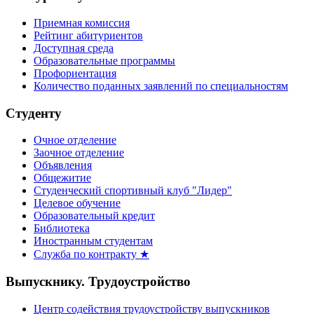
Приемная комиссия
Рейтинг абитуриентов
Доступная среда
Образовательные программы
Профориентация
Количество поданных заявлений по специальностям
Студенту
Очное отделение
Заочное отделение
Объявления
Общежитие
Студенческий спортивный клуб "Лидер"
Целевое обучение
Образовательный кредит
Библиотека
Иностранным студентам
Служба по контракту ★
Выпускнику. Трудоустройство
Центр содействия трудоустройству выпускников