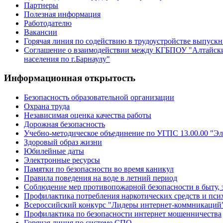
Партнеры
Полезная информация
Работодателю
Вакансии
Горячая линия по содействию в трудоустройстве выпуск
Соглашение о взаимодействии между КГБПОУ "Алтайски
населения по г.Барнаулу"
Информационная открытость
Безопасность образовательной организации
Охрана труда
Независимая оценка качества работы
Дорожная безопасность
Учебно-методическое объединение по УГПС 13.00.00 "Эл
Здоровый образ жизни
Юбилейные даты
Электронные ресурсы
Памятки по безопасности во время каникул
Правила поведения на воде в летний период
Соблюдение мер противопожарной безопасности в быту, 
Профилактика потребления наркотических средств и пс
Всероссийский конкурс "Лидеры интернет-коммникаций
Профилактика по безопасности интернет мошенничества
Горячая линия по системе СПО