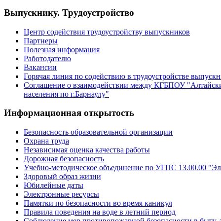
Выпускнику. Трудоустройство
Центр содействия трудоустройству выпускников
Партнеры
Полезная информация
Работодателю
Вакансии
Горячая линия по содействию в трудоустройстве выпуск
Соглашение о взаимодействии между КГБПОУ "Алтайски
населения по г.Барнаулу"
Информационная открытость
Безопасность образовательной организации
Охрана труда
Независимая оценка качества работы
Дорожная безопасность
Учебно-методическое объединение по УГПС 13.00.00 "Эл
Здоровый образ жизни
Юбилейные даты
Электронные ресурсы
Памятки по безопасности во время каникул
Правила поведения на воде в летний период
Соблюдение мер противопожарной безопасности в быту, 