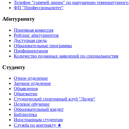
Телефон "горячей линии" по нарушению температурного
ФП "Профессионалитет"
Абитуриенту
Приемная комиссия
Рейтинг абитуриентов
Доступная среда
Образовательные программы
Профориентация
Количество поданных заявлений по специальностям
Студенту
Очное отделение
Заочное отделение
Объявления
Общежитие
Студенческий спортивный клуб "Лидер"
Целевое обучение
Образовательный кредит
Библиотека
Иностранным студентам
Служба по контракту ★