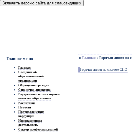
Включить версию сайта для слабовидящих
::
Главная
»
Горячая линия по 
Главное меню
Главная
Горячая линия по системе СПО
Сведения об
образовательной
организации
Обращения граждан
Страничка директора
Внутренняя система оценки
качества образования
Воспитание
Новости
Противодействие
коррупции
Инновационная
деятельность
Сектор профессиональной