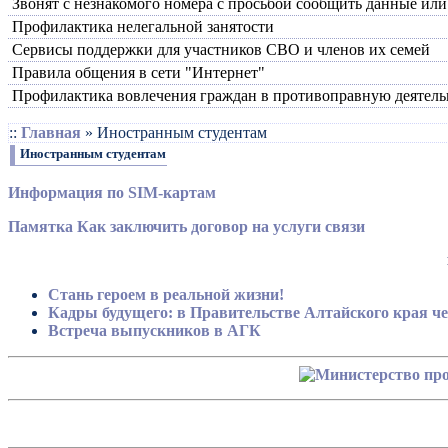
Звонят с незнакомого номера с просьбой сообщить данные или
Профилактика нелегальной занятости
Сервисы поддержки для участников СВО и членов их семей
Правила общения в сети "Интернет"
Профилактика вовлечения граждан в противоправную деятель
::
Главная
»
Иностранным студентам
Иностранным студентам
Информация по SIM-картам
Памятка Как заключить договор на услуги связи
Стань героем в реальной жизни!
Кадры будущего: в Правительстве Алтайского края ч
Встреча выпускников в АГК