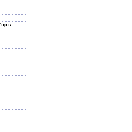
боров