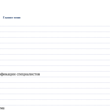
Главное меню
ификации специалистов
има