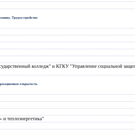
книку. Трудоустройство
сударственный колледж" и КГКУ "Управление социальной защи
рмационная открытость
- и теплоэнергетика"