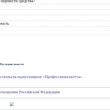
 перевести средства?
ность
Последние новости
ествовали выпускников «Профессионалитета»