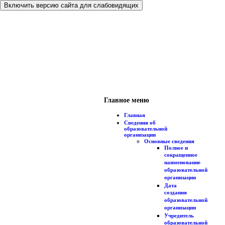
Включить версию сайта для слабовидящих
Главное меню
Главная
Сведения об
образовательной
организации
Основные сведения
Полное и
сокращенное
наименование
образовательной
организации
Дата
создания
образовательной
организации
Учредитель
образовательной