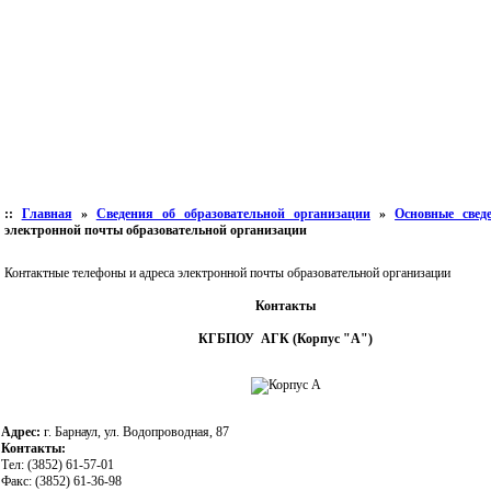
::
Главная
»
Сведения об образовательной организации
»
Основные свед
электронной почты образовательной организации
Контактные телефоны и адреса электронной почты образовательной организации
Контакты
КГБПОУ АГК (Корпус "А")
Адрес:
г. Барнаул, ул. Водопроводная, 87
Контакты:
Тел: (3852) 61-57-01
Факс: (3852) 61-36-98