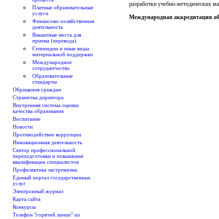
разработки учебно-методических ма
Платные образовательные
услуги
Международная аккредитация об
Финансово-хозяйственная
деятельность
Вакантные места для
приема (перевода)
Стипендии и иные виды
материальной поддержки
Международное
сотрудничество
Образовательные
стандарты
Обращения граждан
Страничка директора
Внутренняя система оценки
качества образования
Воспитание
Новости
Противодействие коррупции
Инновационная деятельность
Сектор профессиональной
переподготовки и повышения
квалификации специалистов
Профилактика экстремизма
Единый портал государственных
услуг
Электронный журнал
Карта сайта
Конкурсы
Телефон "горячей линии" по