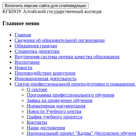
Включить версию сайта для слабовидящих
КГБПОУ Алтайский государственный колледж
Главное меню
Главная
Сведения об образовательной организации
Обращения граждан
Страничка директора
Внутренняя система оценки качества образования
Воспитание
Новости
Противодействие коррупции
Инновационная деятельность
Сектор профессиональной переподготовки и повышения
О секторе
Программы профессионального обучения
Заявка на проведение обучения
Нормативная документация
Новости Учебного центра
График учебного процесса
Контакты
Наши достижения
Национальный проект "Кадры" (бесплатное обучени