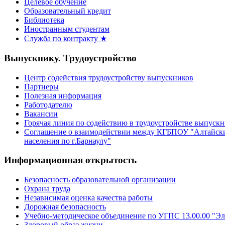
Целевое обучение
Образовательный кредит
Библиотека
Иностранным студентам
Служба по контракту ★
Выпускнику. Трудоустройство
Центр содействия трудоустройству выпускников
Партнеры
Полезная информация
Работодателю
Вакансии
Горячая линия по содействию в трудоустройстве выпуск
Соглашение о взаимодействии между КГБПОУ "Алтайски
населения по г.Барнаулу"
Информационная открытость
Безопасность образовательной организации
Охрана труда
Независимая оценка качества работы
Дорожная безопасность
Учебно-методическое объединение по УГПС 13.00.00 "Эл
Здоровый образ жизни