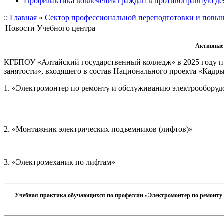
Профилактика вовлечения граждан в противоправную де
::
Главная
»
Сектор профессиональной переподготовки и повы
Новости Учебного центра
Активные 
КГБПОУ «Алтайский государственный колледж» в 2025 году п
занятости», входящего в состав Национального проекта «Кадр
1. «Электромонтер по ремонту и обслуживанию электрооборуд
2. «Монтажник электрических подъемников (лифтов)»
3. «Электромеханик по лифтам»
Учебная практика обучающихся по профессии «Электромонтер по ремонту 