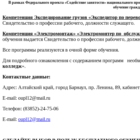
В рамках Федерального проекта «Содействие занятости» национального пр
обучение граж
Компетенция Экспедирование грузов «Экспедитор по перево
Свидетельство о профессии рабочего, должности служащего.
Компетенция «Электромонтаж» «Электромонтер по обслу
обучения выдается Свидетельство о профессии рабочего, долж
Все программы реализуются в очной форме обучения.
Для подробного ознакомления с содержанием программ необх
колледж
».
Контактные данные:
Адрес: Алтайский край, город Барнаул, пр. Ленина, 89, кабинет
E-mail: oupl12@mail.ru
Телефон: (83852)-24-75-06
E-mail:
oupl12@mail.ru