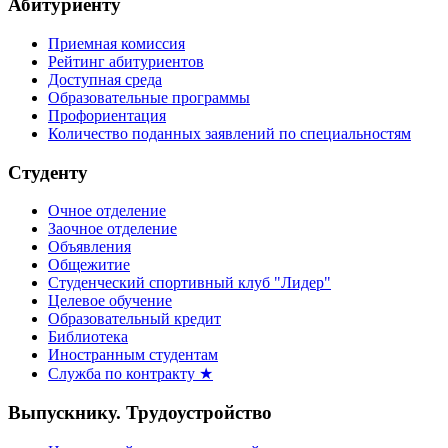
Абитуриенту
Приемная комиссия
Рейтинг абитуриентов
Доступная среда
Образовательные программы
Профориентация
Количество поданных заявлений по специальностям
Студенту
Очное отделение
Заочное отделение
Объявления
Общежитие
Студенческий спортивный клуб "Лидер"
Целевое обучение
Образовательный кредит
Библиотека
Иностранным студентам
Служба по контракту ★
Выпускнику. Трудоустройство