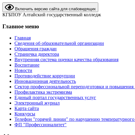
Включить версию сайта для слабовидящих
КГБПОУ Алтайский государственный колледж
Главное меню
Главная
Сведения об образовательной организации
Обращения граждан
Страничка директора
Внутренняя система оценки качества образования
Воспитание
Новости
Противодействие коррупции
Инновационная деятельность
Сектор профессиональной переподготовки и повышения
Профилактика экстремизма
Единый портал государственных услуг
Электронный журнал
Карта сайта
Конкурсы
Телефон "горячей линии" по нарушению температурного
ФП "Профессионалитет"