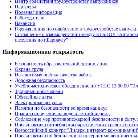
Центр содействия трудоустройству выпускников
Партнеры
Полезная информация
Работодателю
Вакансии
Горячая линия по содействию в трудоустройстве выпуск
Соглашение о взаимодействии между КГБПОУ "Алтайски
населения по г.Барнаулу"
Информационная открытость
Безопасность образовательной организации
Охрана труда
Независимая оценка качества работы
Дорожная безопасность
Учебно-методическое объединение по УГПС 13.00.00 "Эл
Здоровый образ жизни
Юбилейные даты
Электронные ресурсы
Памятки по безопасности во время каникул
Правила поведения на воде в летний период
Соблюдение мер противопожарной безопасности в быту, 
Профилактика потребления наркотических средств и пс
Всероссийский конкурс "Лидеры интернет-коммникаций
Профилактика по безопасности интернет мошенничества