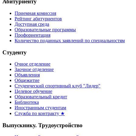
Абитуриенту
Приемная комиссия
Рейтинг абитуриентов
Доступная среда
Образовательные программы
Профориентация
Количество поданных заявлений по специальностям
Студенту
Очное отделение
Заочное отделение
Объявления
Общежитие
Студенческий спортивный клуб "Лидер"
Целевое обучение
Образовательный кредит
Библиотека
Иностранным студентам
Служба по контракту ★
Выпускнику. Трудоустройство