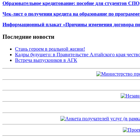
Образовательное кредитование: пособие для студентов СПО
Чек-лист о получении кредита на образование по программ
Информационный плакат «Причины изменения договора по
Последние новости
Стань героем в реальной жизни!
Кадры будущего: в Правительстве Алтайского края чест
Встреча выпускников в АГК