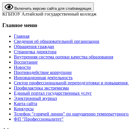
Включить версию сайта для слабовидящих
КГБПОУ Алтайский государственный колледж
Главное меню
Главная
Сведения об образовательной организации
Обращения граждан
Страничка директора
Внутренняя система оценки качества образования
Воспитание
Новости
Противодействие коррупции
Инновационная деятельность
Сектор профессиональной переподготовки и повышения
Профилактика экстремизма
Единый портал государственных услуг
Электронный журнал
Карта сайта
Конкурсы
Телефон "горячей линии" по нарушению температурного
ФП "Профессионалитет"