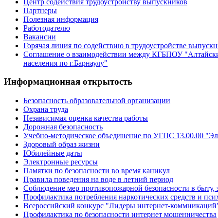
Центр содействия трудоустройству выпускников
Партнеры
Полезная информация
Работодателю
Вакансии
Горячая линия по содействию в трудоустройстве выпуск
Соглашение о взаимодействии между КГБПОУ "Алтайски
населения по г.Барнаулу"
Информационная открытость
Безопасность образовательной организации
Охрана труда
Независимая оценка качества работы
Дорожная безопасность
Учебно-методическое объединение по УГПС 13.00.00 "Эл
Здоровый образ жизни
Юбилейные даты
Электронные ресурсы
Памятки по безопасности во время каникул
Правила поведения на воде в летний период
Соблюдение мер противопожарной безопасности в быту, 
Профилактика потребления наркотических средств и пс
Всероссийский конкурс "Лидеры интернет-коммникаций
Профилактика по безопасности интернет мошенничества