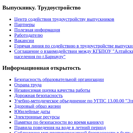
Выпускнику. Трудоустройство
Центр содействия трудоустройству выпускников
Партнеры
Полезная информация
Работодателю
Вакансии
Горячая линия по содействию в трудоустройстве выпуск
Соглашение о взаимодействии между КГБПОУ "Алтайски
населения по г.Барнаулу"
Информационная открытость
Безопасность образовательной организации
Охрана труда
Независимая оценка качества работы
Дорожная безопасность
Учебно-методическое объединение по УГПС 13.00.00 "Эл
Здоровый образ жизни
Юбилейные даты
Электронные ресурсы
Памятки по безопасности во время каникул
Правила поведения на воде в летний период
Соблюдение мер противопожарной безопасности в быту, 