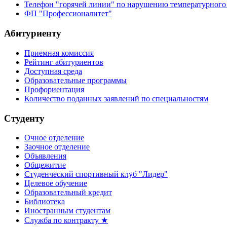
Телефон "горячей линии" по нарушению температурного
ФП "Профессионалитет"
Абитуриенту
Приемная комиссия
Рейтинг абитуриентов
Доступная среда
Образовательные программы
Профориентация
Количество поданных заявлений по специальностям
Студенту
Очное отделение
Заочное отделение
Объявления
Общежитие
Студенческий спортивный клуб "Лидер"
Целевое обучение
Образовательный кредит
Библиотека
Иностранным студентам
Служба по контракту ★