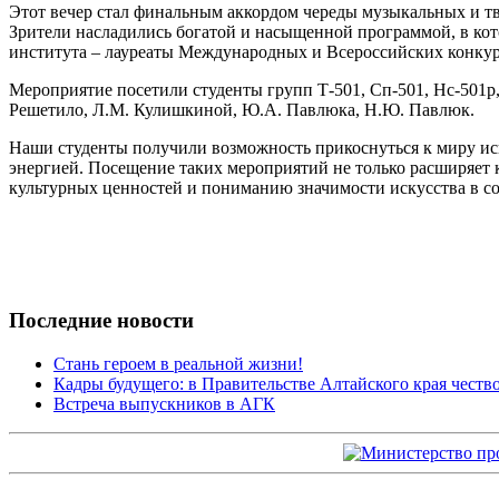
Этот вечер стал финальным аккордом череды музыкальных и т
Зрители насладились богатой и насыщенной программой, в кот
института – лауреаты Международных и Всероссийских конкур
Мероприятие посетили студенты групп Т-501, Сп-501, Нс-501р
Решетило, Л.М. Кулишкиной, Ю.А. Павлюка, Н.Ю. Павлюк.
Наши студенты получили возможность прикоснуться к миру иск
энергией. Посещение таких мероприятий не только расширяет 
культурных ценностей и пониманию значимости искусства в с
Последние новости
Стань героем в реальной жизни!
Кадры будущего: в Правительстве Алтайского края чест
Встреча выпускников в АГК