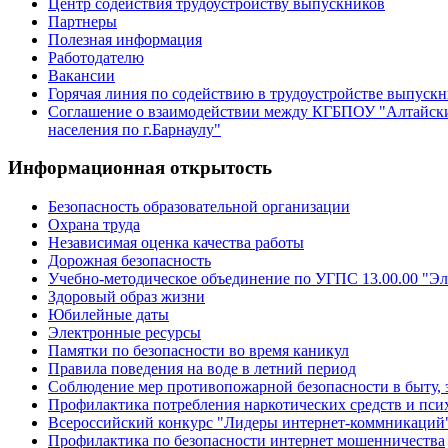
Центр содействия трудоустройству выпускников
Партнеры
Полезная информация
Работодателю
Вакансии
Горячая линия по содействию в трудоустройстве выпуск
Соглашение о взаимодействии между КГБПОУ "Алтайски
населения по г.Барнаулу"
Информационная открытость
Безопасность образовательной организации
Охрана труда
Независимая оценка качества работы
Дорожная безопасность
Учебно-методическое объединение по УГПС 13.00.00 "Эл
Здоровый образ жизни
Юбилейные даты
Электронные ресурсы
Памятки по безопасности во время каникул
Правила поведения на воде в летний период
Соблюдение мер противопожарной безопасности в быту, 
Профилактика потребления наркотических средств и пс
Всероссийский конкурс "Лидеры интернет-коммникаций
Профилактика по безопасности интернет мошенничества