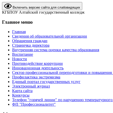
Включить версию сайта для слабовидящих
КГБПОУ Алтайский государственный колледж
Главное меню
Главная
Сведения об образовательной организации
Обращения граждан
Страничка директора
Внутренняя система оценки качества образования
Воспитание
Новости
Противодействие коррупции
Инновационная деятельность
Сектор профессиональной переподготовки и повышения
Профилактика экстремизма
Единый портал государственных услуг
Электронный журнал
Карта сайта
Конкурсы
Телефон "горячей линии" по нарушению температурного
ФП "Профессионалитет"