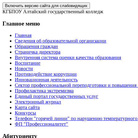
Включить версию сайта для слабовидящих
КГБПОУ Алтайский государственный колледж
Главное меню
Главная
Сведения об образовательной организации
Обращения граждан
Страничка директора
Внутренняя система оценки качества образования
Воспитание
Новости
Противодействие коррупции
Инновационная деятельность
Сектор профессиональной переподготовки и повышения
Профилактика экстремизма
Единый портал государственных услуг
Электронный журнал
Карта сайта
Конкурсы
Телефон "горячей линии" по нарушению температурного
ФП "Профессионалитет"
Абитуриенту