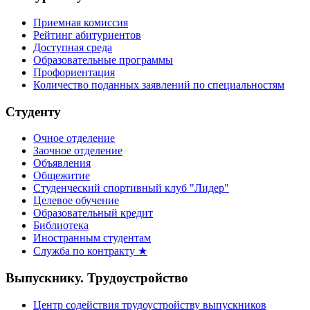
Приемная комиссия
Рейтинг абитуриентов
Доступная среда
Образовательные программы
Профориентация
Количество поданных заявлений по специальностям
Студенту
Очное отделение
Заочное отделение
Объявления
Общежитие
Студенческий спортивный клуб "Лидер"
Целевое обучение
Образовательный кредит
Библиотека
Иностранным студентам
Служба по контракту ★
Выпускнику. Трудоустройство
Центр содействия трудоустройству выпускников