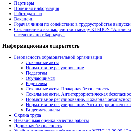
Партнеры
Полезная информация
Работодателю
Вакансии
Горячая линия по содействию в трудоустройстве выпуск
Соглашение о взаимодействии между КГБПОУ "Алтайски
населения по г.Барнаулу"
Информационная открытость
Безопасность образовательной организации
Локальные акты
Нормативное регулирование
Педагогам
Обучающимся
Родителям
Локальные акты. Пожарная безопасность
Локальные акты. Антитеррористическая безопаснос
Нормативное регулирование. Пожарная безопаснос
Нормативное регулирование. Антитеррористическа
Видеоматериалы
Охрана труда
Независимая оценка качества работы
Дорожная безопасность
Учебно-методическое объединение по УГПС 13.00.00 "Эл