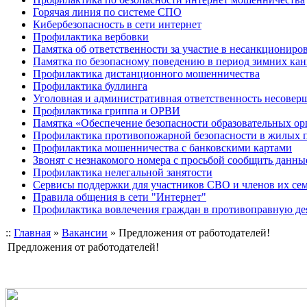
Горячая линия по системе СПО
Кибербезопасность в сети интернет
Профилактика вербовки
Памятка об ответственности за участие в несанкционир
Памятка по безопасному поведению в период зимних ка
Профилактика дистанционного мошенничества
Профилактика буллинга
Уголовная и административная ответственность несове
Профилактика гриппа и ОРВИ
Памятка «Обеспечение безопасности образовательных ор
Профилактика противопожарной безопасности в жилых 
Профилактика мошенничества с банковскими картами
Звонят с незнакомого номера с просьбой сообщить данны
Профилактика нелегальной занятости
Сервисы поддержки для участников СВО и членов их се
Правила общения в сети "Интернет"
Профилактика вовлечения граждан в противоправную де
::
Главная
»
Вакансии
»
Предложения от работодателей!
Предложения от работодателей!