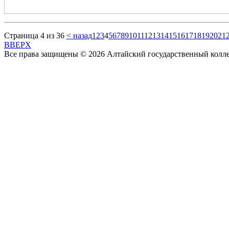
Страница 4 из 36
< назад
1
2
3
4
5
6
7
8
9
10
11
12
13
14
15
16
17
18
19
20
21
BBEPX
Все права защищены © 2026 Алтайский государственный колл