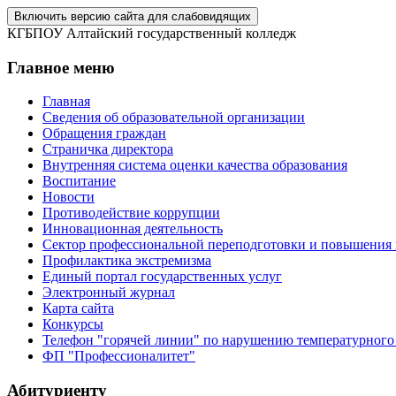
Включить версию сайта для слабовидящих
КГБПОУ Алтайский государственный колледж
Главное меню
Главная
Сведения об образовательной организации
Обращения граждан
Страничка директора
Внутренняя система оценки качества образования
Воспитание
Новости
Противодействие коррупции
Инновационная деятельность
Сектор профессиональной переподготовки и повышения
Профилактика экстремизма
Единый портал государственных услуг
Электронный журнал
Карта сайта
Конкурсы
Телефон "горячей линии" по нарушению температурного
ФП "Профессионалитет"
Абитуриенту