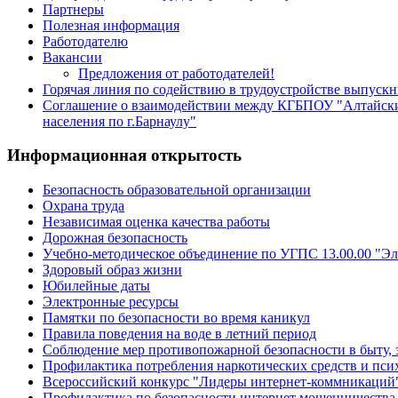
Партнеры
Полезная информация
Работодателю
Вакансии
Предложения от работодателей!
Горячая линия по содействию в трудоустройстве выпуск
Соглашение о взаимодействии между КГБПОУ "Алтайски
населения по г.Барнаулу"
Информационная открытость
Безопасность образовательной организации
Охрана труда
Независимая оценка качества работы
Дорожная безопасность
Учебно-методическое объединение по УГПС 13.00.00 "Эл
Здоровый образ жизни
Юбилейные даты
Электронные ресурсы
Памятки по безопасности во время каникул
Правила поведения на воде в летний период
Соблюдение мер противопожарной безопасности в быту, 
Профилактика потребления наркотических средств и пс
Всероссийский конкурс "Лидеры интернет-коммникаций
Профилактика по безопасности интернет мошенничества