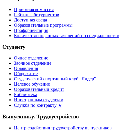
Приемная комиссия
Рейтинг абитуриентов
Доступная среда
Образовательные программы
Профориентация
Количество поданных заявлений по специальностям
Студенту
Очное отделение
Заочное отделение
Объявления
Общежитие
Студенческий спортивный клуб "Лидер"
Целевое обучение
Образовательный кредит
Библиотека
Иностранным студентам
Служба по контракту ★
Выпускнику. Трудоустройство
Центр содействия трудоустройству выпускников