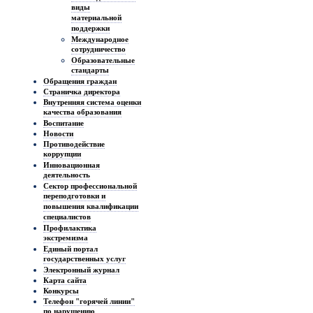
виды
материальной
поддержки
Международное
сотрудничество
Образовательные
стандарты
Обращения граждан
Страничка директора
Внутренняя система оценки
качества образования
Воспитание
Новости
Противодействие
коррупции
Инновационная
деятельность
Сектор профессиональной
переподготовки и
повышения квалификации
специалистов
Профилактика
экстремизма
Единый портал
государственных услуг
Электронный журнал
Карта сайта
Конкурсы
Телефон "горячей линии"
по нарушению