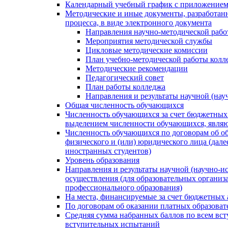
Календарный учебный график с приложением 
Методические и иные документы, разработанн
процесса, в виде электронного документа
Направления научно-методической раб
Мероприятия методической службы
Цикловые методические комиссии
План учебно-методической работы колл
Методические рекомендации
Педагогический совет
План работы колледжа
Направления и результаты научной (нау
Общая численность обучающихся
Численность обучающихся за счет бюджетных 
выделением численности обучающихся, явля
Численность обучающихся по договорам об об
физического и (или) юридического лица (далее
иностранных студентов)
Уровень образования
Направления и результаты научной (научно-ис
осуществления (для образовательных организ
профессионального образования)
На места, финансируемые за счет бюджетных
По договорам об оказании платных образоват
Средняя сумма набранных баллов по всем вс
вступительных испытаний