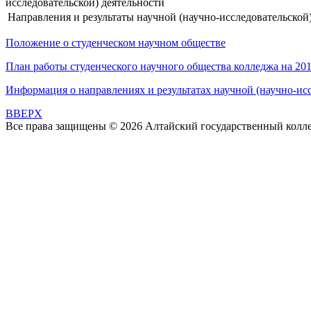
исследовательской) деятельности
Направления и результаты научной (научно-исследовательской
Положение о студенческом научном обществе
План работы студенческого научного общества колледжа на 20
Информация о направлениях и результатах научной (научно-исс
BBEPX
Все права защищены © 2026 Алтайский государственный колл