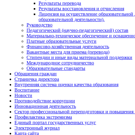
Результаты перевода
Результаты восстановления и отчисления
Лицензия на осуществление образовательной 
образовательной деятельности).
Руководство
Педагогический (научно-педагогический) состав
Материально-техническое обеспечение и оснащенно
Платные образовательные услуги
Финансово-хозяйственная деятельность
Вакантные места для приема (перевода)
Стипендии и иные виды материальной поддержки
Международное сотрудничество
Образовательные стандарты
Обращения граждан
Страничка директора
Внутренняя система оценки качества образования
Воспитание
Новости
Противодействие коррупции
Инновационная деятельность
Сектор профессиональной переподготовки и повышения
Профилактика экстремизма
Единый портал государственных услуг
Электронный журнал
Карта сайта