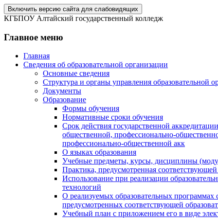
Включить версию сайта для слабовидящих
КГБПОУ Алтайский государственный колледж
Главное меню
Главная
Сведения об образовательной организации
Основные сведения
Структура и органы управления образовательной о
Документы
Образование
Формы обучения
Нормативные сроки обучения
Срок действия государственной аккредитации
общественной, профессионально-общественно
профессионально-общественной акк
О языках образования
Учебные предметы, курсы, дисциплины (моду
Практика, предусмотренная соответствующей
Использование при реализации образователь
технологий
О реализуемых образовательных программах с
предусмотренных соответствующей образова
Учебный план с приложением его в виде эле