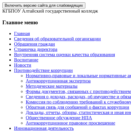
Включить версию сайта для слабовидящих
КГБПОУ Алтайский государственный колледж
Главное меню
Главная
Сведения об образовательной организации
Обращения граждан
Страничка директора
Внутренняя система оценки качества образования
Воспитание
Новости
Противодействие коррупции
Нормативно-правовые и локальные нормативные ак
Антикоррупционная экспертиза
Методические материалы
Формы документов, связанных с противодействием
Сведения о доходах, расходах, об имуществе и обяз
Комиссия по соблюдению требований к служебному
Обратная связь для сообщений о фактах коррупции
Доклады, отчеты, обзоры, статистическая и иная 
Общественное обсуждение НПА
Антикоррупционное правовое просвещение
Инновационная деятельность