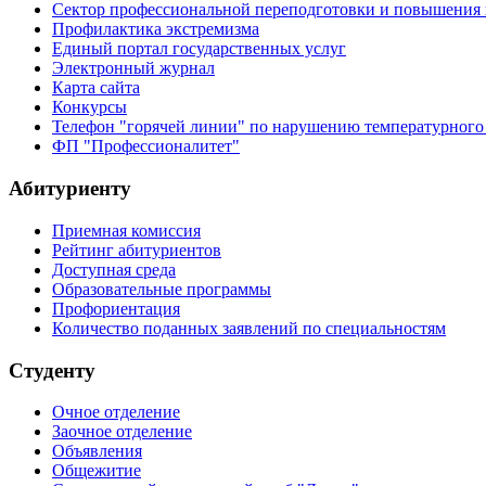
Сектор профессиональной переподготовки и повышения
Профилактика экстремизма
Единый портал государственных услуг
Электронный журнал
Карта сайта
Конкурсы
Телефон "горячей линии" по нарушению температурного
ФП "Профессионалитет"
Абитуриенту
Приемная комиссия
Рейтинг абитуриентов
Доступная среда
Образовательные программы
Профориентация
Количество поданных заявлений по специальностям
Студенту
Очное отделение
Заочное отделение
Объявления
Общежитие