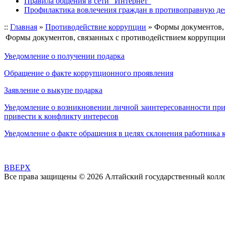
Правила общения в сети "Интернет"
Профилактика вовлечения граждан в противоправную де
::
Главная
»
Противодействие коррупции
»
Формы документов, 
Формы документов, связанных с противодействием коррупции,
Уведомление о получении подарка
Обращение о факте коррупционного проявления
Заявление о выкупе подарка
Уведомление о возникновении личной заинтересованности при
привести к конфликту интересов
Уведомление о факте обращения в целях склонения работник
BBEPX
Все права защищены © 2026 Алтайский государственный колл