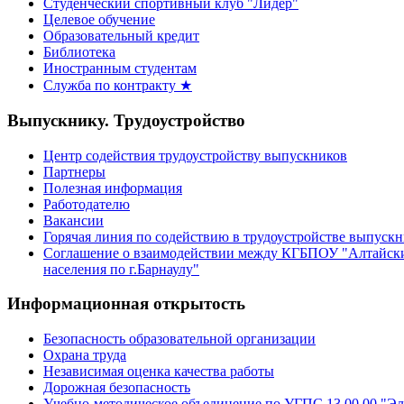
Студенческий спортивный клуб "Лидер"
Целевое обучение
Образовательный кредит
Библиотека
Иностранным студентам
Служба по контракту ★
Выпускнику. Трудоустройство
Центр содействия трудоустройству выпускников
Партнеры
Полезная информация
Работодателю
Вакансии
Горячая линия по содействию в трудоустройстве выпуск
Соглашение о взаимодействии между КГБПОУ "Алтайски
населения по г.Барнаулу"
Информационная открытость
Безопасность образовательной организации
Охрана труда
Независимая оценка качества работы
Дорожная безопасность
Учебно-методическое объединение по УГПС 13.00.00 "Эл