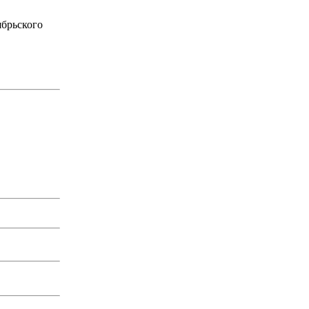
брьского