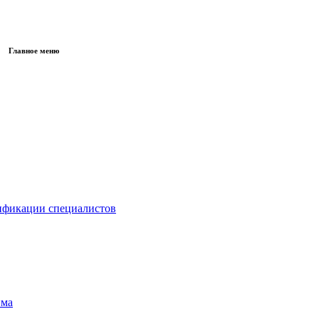
Главное меню
ификации специалистов
има