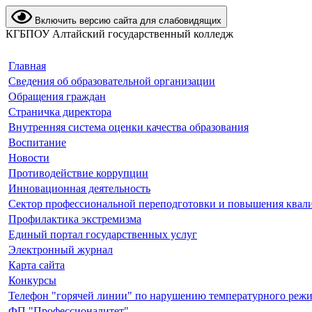
Включить версию сайта для слабовидящих
КГБПОУ Алтайский государственный колледж
Главная
Сведения об образовательной организации
Обращения граждан
Страничка директора
Внутренняя система оценки качества образования
Воспитание
Новости
Противодействие коррупции
Инновационная деятельность
Сектор профессиональной переподготовки и повышения квал
Профилактика экстремизма
Единый портал государственных услуг
Электронный журнал
Карта сайта
Конкурсы
Телефон "горячей линии" по нарушению температурного реж
ФП "Профессионалитет"