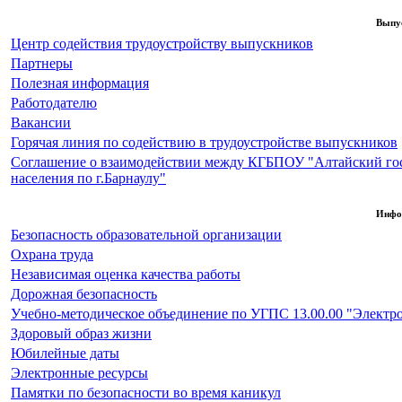
Выпус
Центр содействия трудоустройству выпускников
Партнеры
Полезная информация
Работодателю
Вакансии
Горячая линия по содействию в трудоустройстве выпускников
Соглашение о взаимодействии между КГБПОУ "Алтайский го
населения по г.Барнаулу"
Инфо
Безопасность образовательной организации
Охрана труда
Независимая оценка качества работы
Дорожная безопасность
Учебно-методическое объединение по УГПС 13.00.00 "Электро
Здоровый образ жизни
Юбилейные даты
Электронные ресурсы
Памятки по безопасности во время каникул