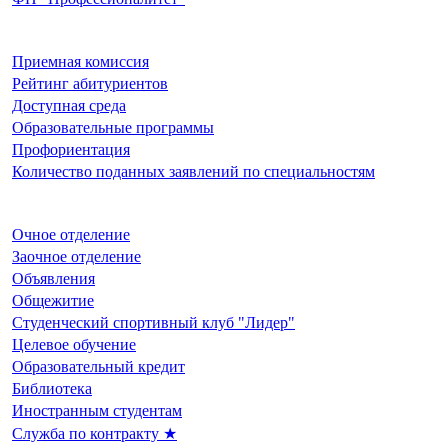
Приемная комиссия
Рейтинг абитуриентов
Доступная среда
Образовательные программы
Профориентация
Количество поданных заявлений по специальностям
Очное отделение
Заочное отделение
Объявления
Общежитие
Студенческий спортивный клуб "Лидер"
Целевое обучение
Образовательный кредит
Библиотека
Иностранным студентам
Служба по контракту ★