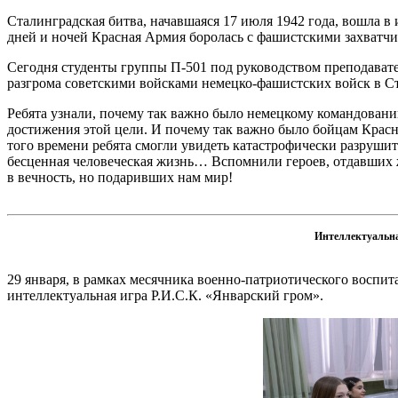
Сталинградская битва, начавшаяся 17 июля 1942 года, вошла 
дней и ночей Красная Армия боролась с фашистскими захватчик
Сегодня студенты группы П-501 под руководством преподава
разгрома советскими войсками немецко-фашистских войск в Ст
Ребята узнали, почему так важно было немецкому командовани
достижения этой цели. И почему так важно было бойцам Крас
того времени ребята смогли увидеть катастрофически разруши
бесценная человеческая жизнь… Вспомнили героев, отдавших 
в вечность, но подаривших нам мир!
Интеллектуальна
29 января, в рамках месячника военно‑патриотического воспи
интеллектуальная игра Р.И.С.К. «Январский гром».