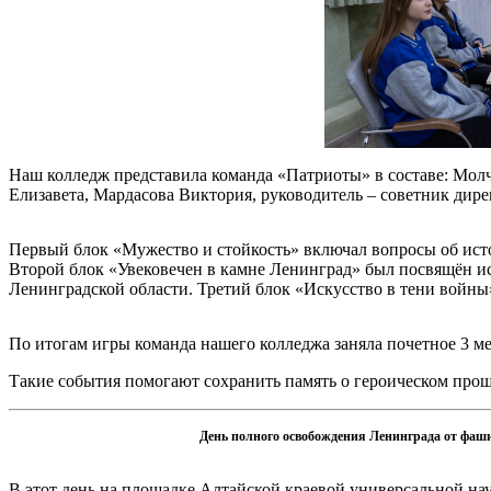
Наш колледж представила команда «Патриоты» в составе: Мол
Елизавета, Мардасова Виктория, руководитель – советник дир
Первый блок «Мужество и стойкость» включал вопросы об ист
Второй блок «Увековечен в камне Ленинград» был посвящён и
Ленинградской области. Третий блок «Искусство в тени войны
По итогам игры команда нашего колледжа заняла почетное 3 ме
Такие события помогают сохранить память о героическом про
День полного освобождения Ленинграда от фаш
В этот день на площадке Алтайской краевой универсальной на