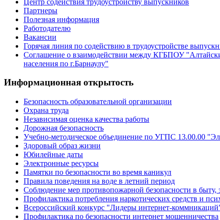
Центр содействия трудоустройству выпускников
Партнеры
Полезная информация
Работодателю
Вакансии
Горячая линия по содействию в трудоустройстве выпуск
Соглашение о взаимодействии между КГБПОУ "Алтайски
населения по г.Барнаулу"
Информационная открытость
Безопасность образовательной организации
Охрана труда
Независимая оценка качества работы
Дорожная безопасность
Учебно-методическое объединение по УГПС 13.00.00 "Эл
Здоровый образ жизни
Юбилейные даты
Электронные ресурсы
Памятки по безопасности во время каникул
Правила поведения на воде в летний период
Соблюдение мер противопожарной безопасности в быту, 
Профилактика потребления наркотических средств и пс
Всероссийский конкурс "Лидеры интернет-коммникаций
Профилактика по безопасности интернет мошенничества