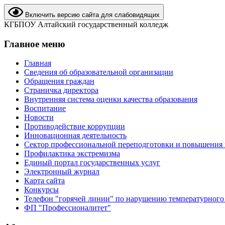
Включить версию сайта для слабовидящих
КГБПОУ Алтайский государственный колледж
Главное меню
Главная
Сведения об образовательной организации
Обращения граждан
Страничка директора
Внутренняя система оценки качества образования
Воспитание
Новости
Противодействие коррупции
Инновационная деятельность
Сектор профессиональной переподготовки и повышения
Профилактика экстремизма
Единый портал государственных услуг
Электронный журнал
Карта сайта
Конкурсы
Телефон "горячей линии" по нарушению температурного
ФП "Профессионалитет"